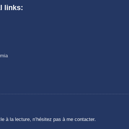
l links:
emia
 à la lecture, n’hésitez pas à me contacter.